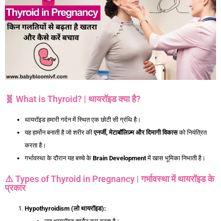
🧬 What is Thyroid? | थायरॉइड क्या है?
थायरॉइड हमारी गर्दन में स्थित एक छोटी सी ग्रंथि है।
यह हार्मोन बनाती है जो शरीर की
एनर्जी,
मेटाबॉलिज़्म
और
दिमागी
विकास
को नियंत्रित
करता है।
गर्भावस्था के दौरान यह बच्चे के
Brain Development
में खास भूमिका निभाती है।
⚠️ Types of Thyroid in Pregnancy | गर्भावस्था में थायरॉइड के
प्रकार
Hypothyroidism (
लो
थायरॉइड):