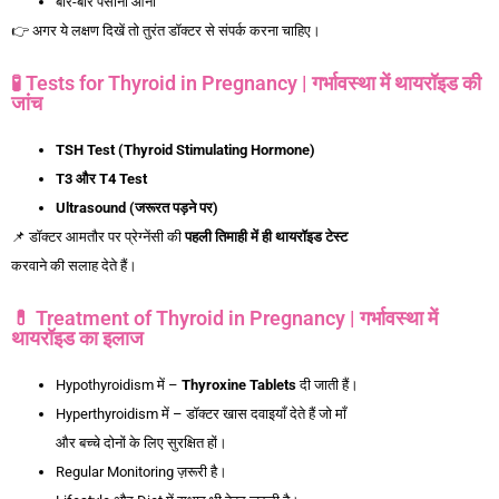
बार-बार पसीना आना
👉 अगर ये लक्षण दिखें तो तुरंत डॉक्टर से संपर्क करना चाहिए।
🧪 Tests for Thyroid in Pregnancy | गर्भावस्था में थायरॉइड की
जांच
TSH Test (Thyroid Stimulating Hormone)
T3
और T4 Test
Ultrasound (
जरूरत
पड़ने
पर)
📌 डॉक्टर आमतौर पर प्रेग्नेंसी की
पहली
तिमाही
में
ही
थायरॉइड
टेस्ट
करवाने की सलाह देते हैं।
💊 Treatment of Thyroid in Pregnancy | गर्भावस्था में
थायरॉइड का इलाज
Hypothyroidism में –
Thyroxine Tablets
दी जाती हैं।
Hyperthyroidism में – डॉक्टर खास दवाइयाँ देते हैं जो माँ
और बच्चे दोनों के लिए सुरक्षित हों।
Regular Monitoring ज़रूरी है।