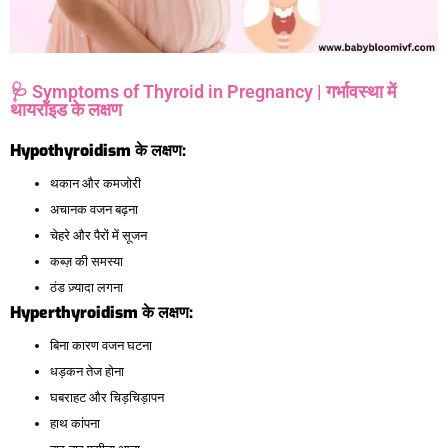
🩺 Symptoms of Thyroid in Pregnancy | गर्भावस्था में
थायरॉइड के लक्षण
Hypothyroidism
के
लक्षण:
थकान और कमजोरी
अचानक वजन बढ़ना
चेहरे और पैरों में सूजन
कब्ज़ की समस्या
ठंड ज़्यादा लगना
Hyperthyroidism
के
लक्षण:
बिना कारण वजन घटना
धड़कन तेज होना
घबराहट और चिड़चिड़ापन
हाथ कांपना