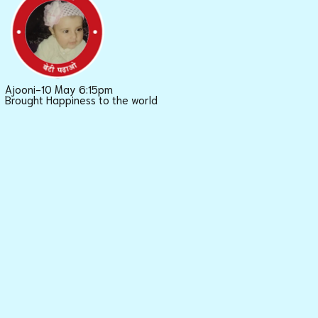
Ajooni-10 May 6:15pm
Brought Happiness to the world