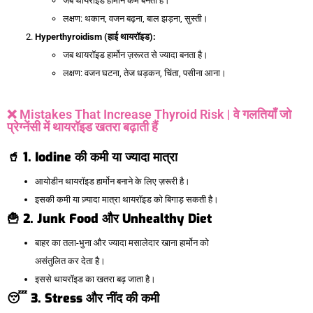
जब थायरॉइड हार्मोन कम बनता है।
लक्षण: थकान, वजन बढ़ना, बाल झड़ना, सुस्ती।
Hyperthyroidism (
हाई
थायरॉइड):
जब थायरॉइड हार्मोन ज़रूरत से ज्यादा बनता है।
लक्षण: वजन घटना, तेज धड़कन, चिंता, पसीना आना।
❌ Mistakes That Increase Thyroid Risk | वे गलतियाँ जो
प्रेग्नेंसी में थायरॉइड खतरा बढ़ाती हैं
🥤 1. Iodine
की
कमी
या
ज्यादा
मात्रा
आयोडीन थायरॉइड हार्मोन बनाने के लिए ज़रूरी है।
इसकी कमी या ज़्यादा मात्रा थायरॉइड को बिगाड़ सकती है।
🍟 2. Junk Food
और Unhealthy Diet
बाहर का तला-भुना और ज्यादा मसालेदार खाना हार्मोन को
असंतुलित कर देता है।
इससे थायरॉइड का खतरा बढ़ जाता है।
😴 3. Stress
और
नींद
की
कमी