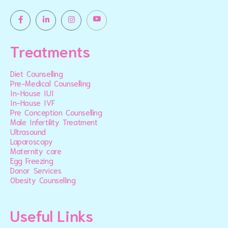
Treatments
Diet Counselling
Pre-Medical Counselling
In-House IUI
In-House IVF
Pre Conception Counselling
Male Infertility Treatment
Ultrasound
Laparoscopy
Maternity care
Egg Freezing
Donor Services
Obesity Counselling
Useful Links