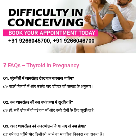
❓ FAQs – Thyroid in Pregnancy
Q1.
प्रेग्नेंसी
में
थायरॉइड
टेस्ट
कब
करवाना
चाहिए?
👉 पहली तिमाही में और उसके बाद डॉक्टर की सलाह के अनुसार।
Q2.
क्या
थायरॉइड
की
दवा
गर्भावस्था
में
सुरक्षित
है?
👉 हाँ, सही डोज़ में दी गई दवा माँ और बच्चे दोनों के लिए सुरक्षित है।
Q3.
अगर
थायरॉइड
को
नजरअंदाज
किया
जाए
तो
क्या
होगा?
👉 गर्भपात, प्रीमैच्योर डिलीवरी, बच्चे का मानसिक विकास रुक सकता है।