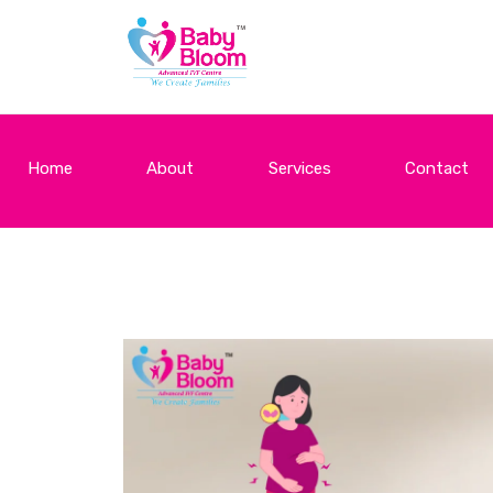
Home
About
Services
Contact