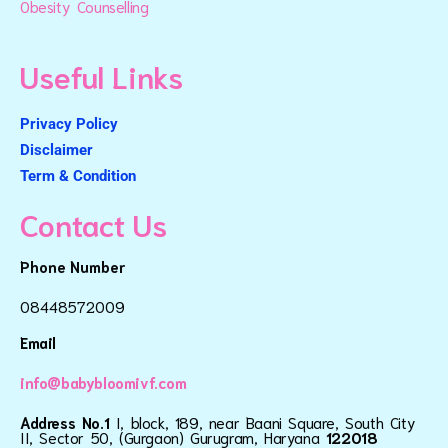
Obesity Counselling
Useful Links
Privacy Policy
Disclaimer
Term & Condition
Contact Us
Phone Number
08448572009
Email
info@babybloomivf.com
Address No.1
I, block, 189, near Baani Square, South City
II, Sector 50, (Gurgaon) Gurugram, Haryana
122018