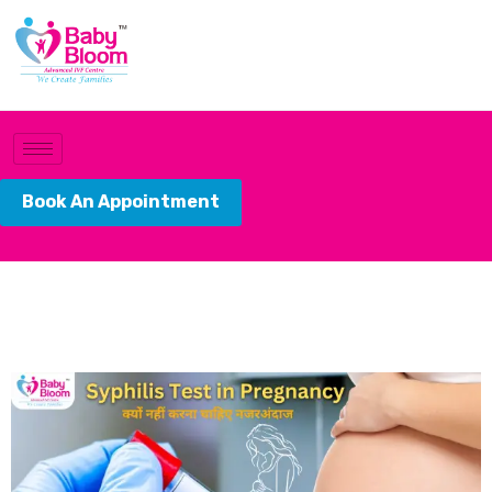
Book An Appointment