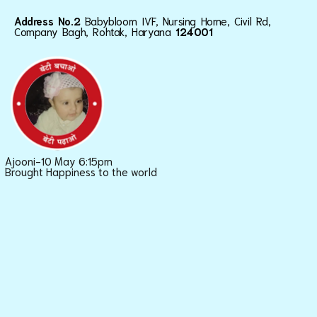
Address No.2
Babybloom IVF, Nursing Home, Civil Rd,
Company Bagh, Rohtak, Haryana
124001
Ajooni-10 May 6:15pm
Brought Happiness to the world