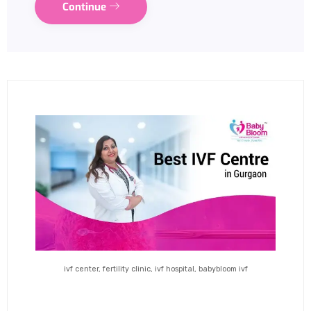
Continue
ivf center, fertility clinic, ivf hospital, babybloom ivf