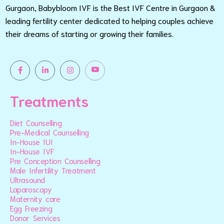
Gurgaon, Babybloom IVF is the Best IVF Centre in Gurgaon &
leading fertility center dedicated to helping couples achieve
their dreams of starting or growing their families.
Treatments
Diet Counselling
Pre-Medical Counselling
In-House IUI
In-House IVF
Pre Conception Counselling
Male Infertility Treatment
Ultrasound
Laparoscopy
Maternity care
Egg Freezing
Donor Services