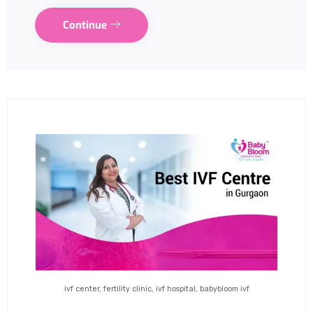
Continue
ivf center, fertility clinic, ivf hospital, babybloom ivf