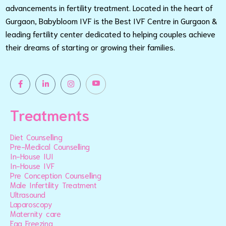
advancements in fertility treatment. Located in the heart of
Gurgaon, Babybloom IVF is the Best IVF Centre in Gurgaon &
leading fertility center dedicated to helping couples achieve
their dreams of starting or growing their families.
Treatments
Diet Counselling
Pre-Medical Counselling
In-House IUI
In-House IVF
Pre Conception Counselling
Male Infertility Treatment
Ultrasound
Laparoscopy
Maternity care
Egg Freezing