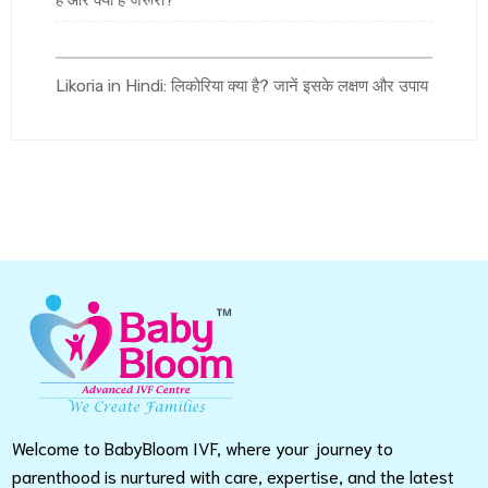
है और क्यों है जरूरी?
Likoria in Hindi: लिकोरिया क्या है? जानें इसके लक्षण और उपाय
Welcome to BabyBloom IVF, where your journey to
parenthood is nurtured with care, expertise, and the latest