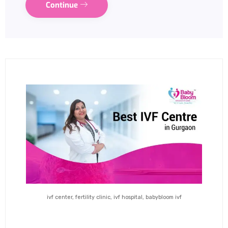
Continue
ivf center, fertility clinic, ivf hospital, babybloom ivf