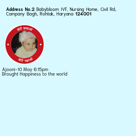
Address No.2
Babybloom IVF, Nursing Home, Civil Rd,
Company Bagh, Rohtak, Haryana
124001
Ajooni-10 May 6:15pm
Brought Happiness to the world