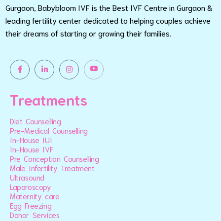
Gurgaon, Babybloom IVF is the Best IVF Centre in Gurgaon &
leading fertility center dedicated to helping couples achieve
their dreams of starting or growing their families.
Treatments
Diet Counselling
Pre-Medical Counselling
In-House IUI
In-House IVF
Pre Conception Counselling
Male Infertility Treatment
Ultrasound
Laparoscopy
Maternity care
Egg Freezing
Donor Services