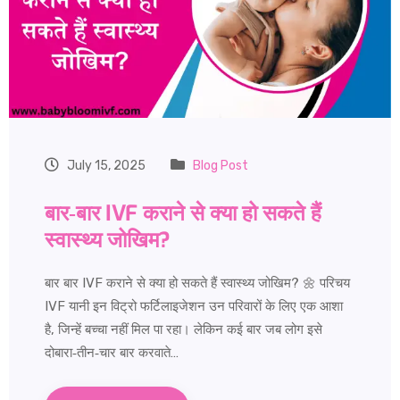
July 15, 2025
Blog Post
बार‑बार IVF कराने से क्या हो सकते हैं
स्वास्थ्य जोखिम?
बार बार IVF कराने से क्या हो सकते हैं स्वास्थ्य जोखिम? 🌼 परिचय
IVF यानी इन विट्रो फर्टिलाइजेशन उन परिवारों के लिए एक आशा
है, जिन्हें बच्चा नहीं मिल पा रहा। लेकिन कई बार जब लोग इसे
दोबारा‑तीन‑चार बार करवाते…