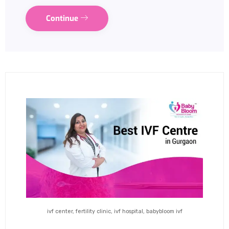
Continue
ivf center, fertility clinic, ivf hospital, babybloom ivf