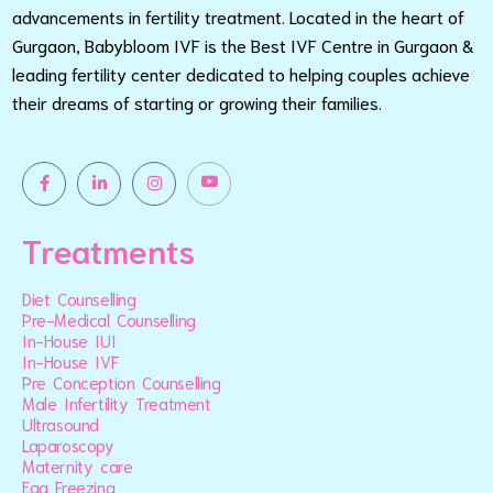
advancements in fertility treatment. Located in the heart of
Gurgaon, Babybloom IVF is the Best IVF Centre in Gurgaon &
leading fertility center dedicated to helping couples achieve
their dreams of starting or growing their families.
Treatments
Diet Counselling
Pre-Medical Counselling
In-House IUI
In-House IVF
Pre Conception Counselling
Male Infertility Treatment
Ultrasound
Laparoscopy
Maternity care
Egg Freezing