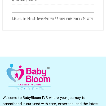
है और क्यों है जरूरी?
Likoria in Hindi: लिकोरिया क्या है? जानें इसके लक्षण और उपाय
Welcome to BabyBloom IVF, where your journey to
parenthood is nurtured with care, expertise, and the latest