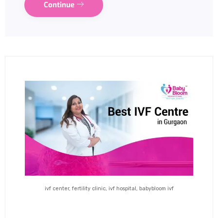
Continue
ivf center, fertility clinic, ivf hospital, babybloom ivf