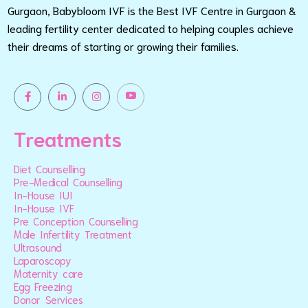
Gurgaon, Babybloom IVF is the Best IVF Centre in Gurgaon &
leading fertility center dedicated to helping couples achieve
their dreams of starting or growing their families.
Treatments
Diet Counselling
Pre-Medical Counselling
In-House IUI
In-House IVF
Pre Conception Counselling
Male Infertility Treatment
Ultrasound
Laparoscopy
Maternity care
Egg Freezing
Donor Services