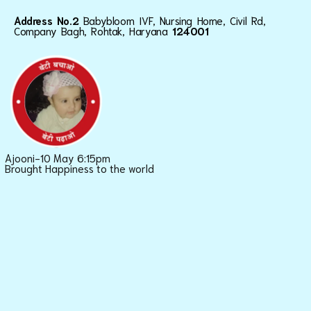
Address No.2
Babybloom IVF, Nursing Home, Civil Rd,
Company Bagh, Rohtak, Haryana
124001
Ajooni-10 May 6:15pm
Brought Happiness to the world