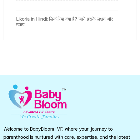
Likoria in Hindi: लिकोरिया क्या है? जानें इसके लक्षण और
उपाय
Welcome to BabyBloom IVF, where your journey to
parenthood is nurtured with care, expertise, and the latest