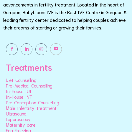
advancements in fertility treatment. Located in the heart of
Gurgaon, Babybloom IVF is the Best IVF Centre in Gurgaon &
leading fertility center dedicated to helping couples achieve
their dreams of starting or growing their families.
Treatments
Diet Counselling
Pre-Medical Counselling
In-House IUI
In-House IVF
Pre Conception Counselling
Male Infertility Treatment
Ultrasound
Laparoscopy
Maternity care
Egg Freezing