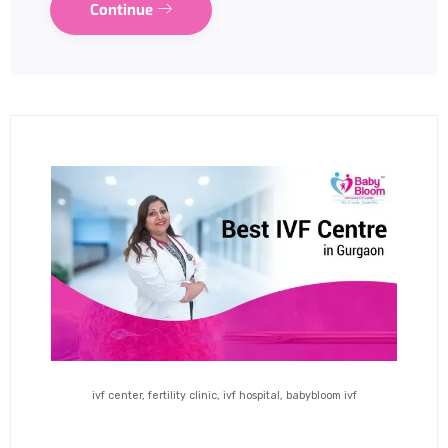
Continue
ivf center, fertility clinic, ivf hospital, babybloom ivf