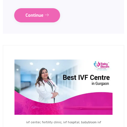
Continue
ivf center, fertility clinic, ivf hospital, babybloom ivf