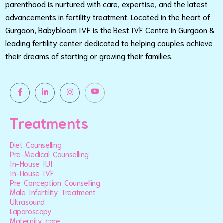
parenthood is nurtured with care, expertise, and the latest
advancements in fertility treatment. Located in the heart of
Gurgaon, Babybloom IVF is the Best IVF Centre in Gurgaon &
leading fertility center dedicated to helping couples achieve
their dreams of starting or growing their families.
Treatments
Diet Counselling
Pre-Medical Counselling
In-House IUI
In-House IVF
Pre Conception Counselling
Male Infertility Treatment
Ultrasound
Laparoscopy
Maternity care