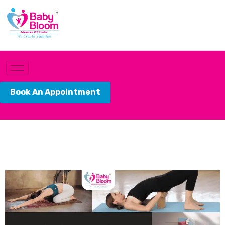
Book An Appointment