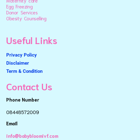
Maternity care
Egg Freezing
Donor Services
Obesity Counselling
Useful Links
Privacy Policy
Disclaimer
Term & Condition
Contact Us
Phone Number
08448572009
Email
info@babybloomivf.com