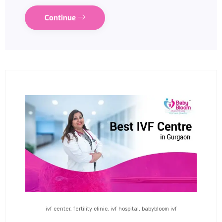
Continue
ivf center, fertility clinic, ivf hospital, babybloom ivf