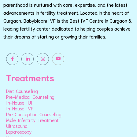
parenthood is nurtured with care, expertise, and the latest
advancements in fertility treatment. Located in the heart of
Gurgaon, Babybloom IVF is the Best IVF Centre in Gurgaon &
leading fertility center dedicated to helping couples achieve
their dreams of starting or growing their families.
Treatments
Diet Counselling
Pre-Medical Counselling
In-House IUI
In-House IVF
Pre Conception Counselling
Male Infertility Treatment
Ultrasound
Laparoscopy