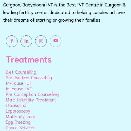
Gurgaon, Babybloom IVF is the Best IVF Centre in Gurgaon &
leading fertility center dedicated to helping couples achieve
their dreams of starting or growing their families.
Treatments
Diet Counselling
Pre-Medical Counselling
In-House IUI
In-House IVF
Pre Conception Counselling
Male Infertility Treatment
Ultrasound
Laparoscopy
Maternity care
Egg Freezing
Donor Services