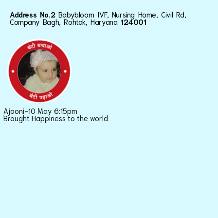
Address No.2
Babybloom IVF, Nursing Home, Civil Rd,
Company Bagh, Rohtak, Haryana
124001
Ajooni-10 May 6:15pm
Brought Happiness to the world