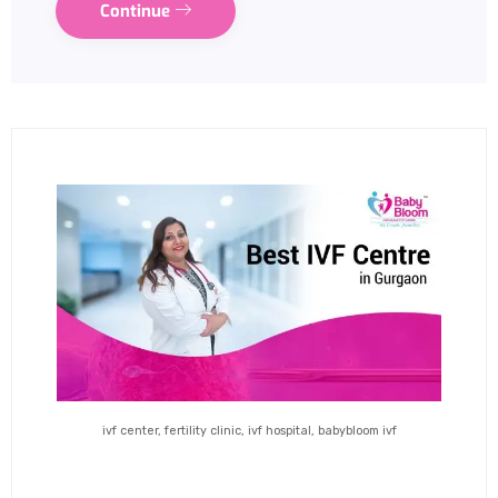
Continue
ivf center, fertility clinic, ivf hospital, babybloom ivf