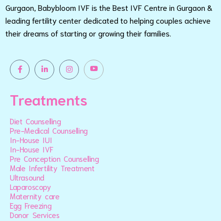
Gurgaon, Babybloom IVF is the Best IVF Centre in Gurgaon &
leading fertility center dedicated to helping couples achieve
their dreams of starting or growing their families.
Treatments
Diet Counselling
Pre-Medical Counselling
In-House IUI
In-House IVF
Pre Conception Counselling
Male Infertility Treatment
Ultrasound
Laparoscopy
Maternity care
Egg Freezing
Donor Services