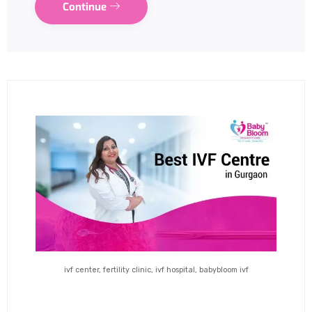
Continue
ivf center, fertility clinic, ivf hospital, babybloom ivf