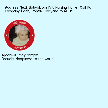
Address No.2
Babybloom IVF, Nursing Home, Civil Rd,
Company Bagh, Rohtak, Haryana
124001
Ajooni-10 May 6:15pm
Brought Happiness to the world