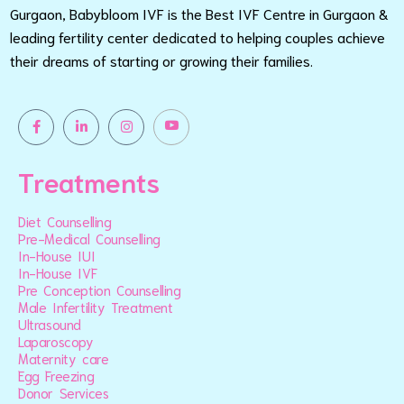
Gurgaon, Babybloom IVF is the Best IVF Centre in Gurgaon &
leading fertility center dedicated to helping couples achieve
their dreams of starting or growing their families.
Treatments
Diet Counselling
Pre-Medical Counselling
In-House IUI
In-House IVF
Pre Conception Counselling
Male Infertility Treatment
Ultrasound
Laparoscopy
Maternity care
Egg Freezing
Donor Services