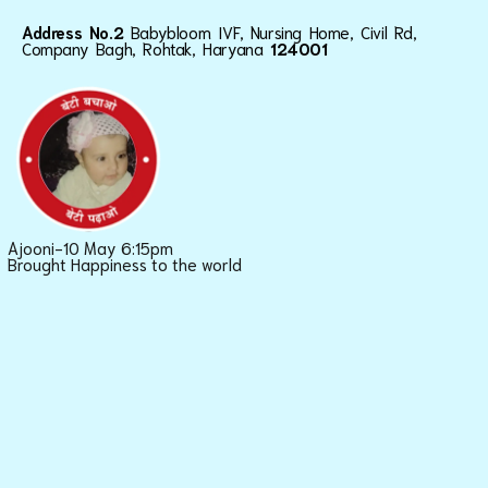
Address No.2
Babybloom IVF, Nursing Home, Civil Rd,
Company Bagh, Rohtak, Haryana
124001
Ajooni-10 May 6:15pm
Brought Happiness to the world