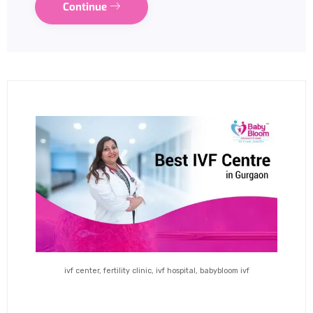
Continue
ivf center, fertility clinic, ivf hospital, babybloom ivf