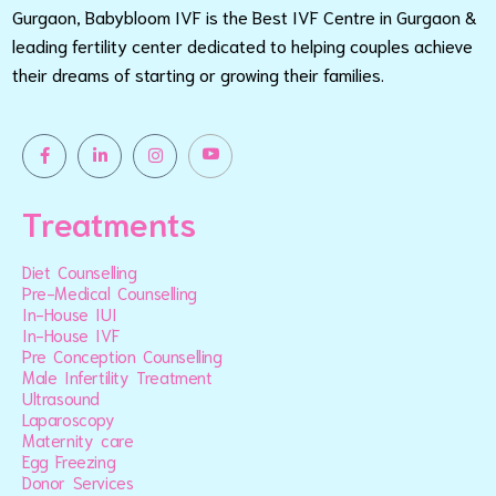
Gurgaon, Babybloom IVF is the Best IVF Centre in Gurgaon &
leading fertility center dedicated to helping couples achieve
their dreams of starting or growing their families.
Treatments
Diet Counselling
Pre-Medical Counselling
In-House IUI
In-House IVF
Pre Conception Counselling
Male Infertility Treatment
Ultrasound
Laparoscopy
Maternity care
Egg Freezing
Donor Services