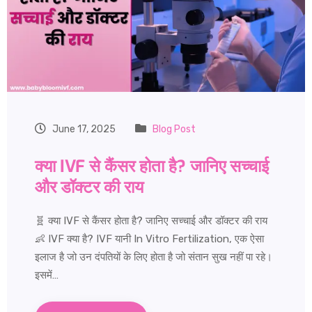
June 17, 2025
Blog Post
क्या IVF से कैंसर होता है? जानिए सच्चाई
और डॉक्टर की राय
🧬 क्या IVF से कैंसर होता है? जानिए सच्चाई और डॉक्टर की राय
👶 IVF क्या है? IVF यानी In Vitro Fertilization, एक ऐसा
इलाज है जो उन दंपतियों के लिए होता है जो संतान सुख नहीं पा रहे।
इसमें…