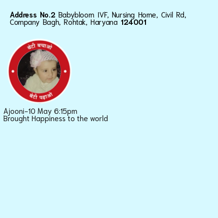
Address No.2
Babybloom IVF, Nursing Home, Civil Rd,
Company Bagh, Rohtak, Haryana
124001
Ajooni-10 May 6:15pm
Brought Happiness to the world