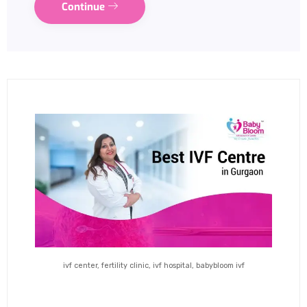
Continue
ivf center, fertility clinic, ivf hospital, babybloom ivf