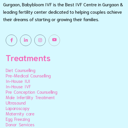
Gurgaon, Babybloom IVF is the Best IVF Centre in Gurgaon &
leading fertility center dedicated to helping couples achieve
their dreams of starting or growing their families.
Treatments
Diet Counselling
Pre-Medical Counselling
In-House IUI
In-House IVF
Pre Conception Counselling
Male Infertility Treatment
Ultrasound
Laparoscopy
Maternity care
Egg Freezing
Donor Services