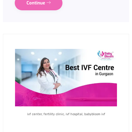
Continue
ivf center, fertility clinic, ivf hospital, babybloom ivf