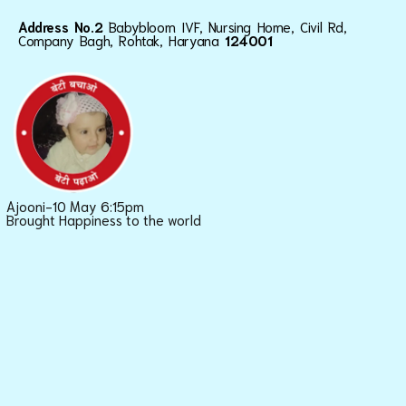
Address No.2
Babybloom IVF, Nursing Home, Civil Rd,
Company Bagh, Rohtak, Haryana
124001
Ajooni-10 May 6:15pm
Brought Happiness to the world