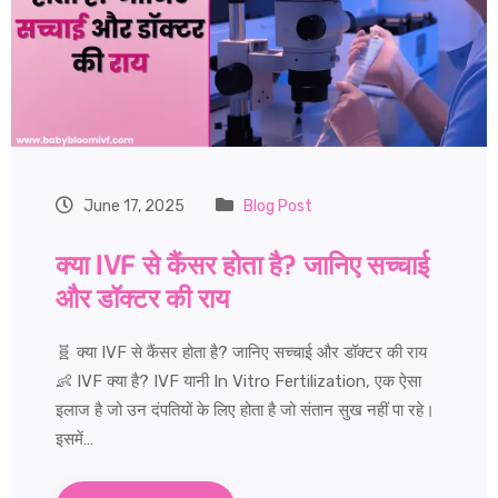
June 17, 2025
Blog Post
क्या IVF से कैंसर होता है? जानिए सच्चाई
और डॉक्टर की राय
🧬 क्या IVF से कैंसर होता है? जानिए सच्चाई और डॉक्टर की राय
👶 IVF क्या है? IVF यानी In Vitro Fertilization, एक ऐसा
इलाज है जो उन दंपतियों के लिए होता है जो संतान सुख नहीं पा रहे।
इसमें…