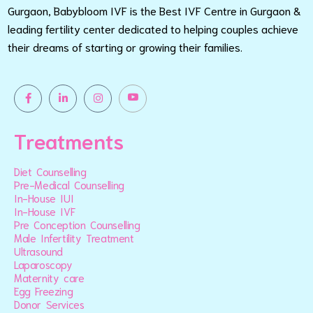
Gurgaon, Babybloom IVF is the Best IVF Centre in Gurgaon &
leading fertility center dedicated to helping couples achieve
their dreams of starting or growing their families.
Treatments
Diet Counselling
Pre-Medical Counselling
In-House IUI
In-House IVF
Pre Conception Counselling
Male Infertility Treatment
Ultrasound
Laparoscopy
Maternity care
Egg Freezing
Donor Services