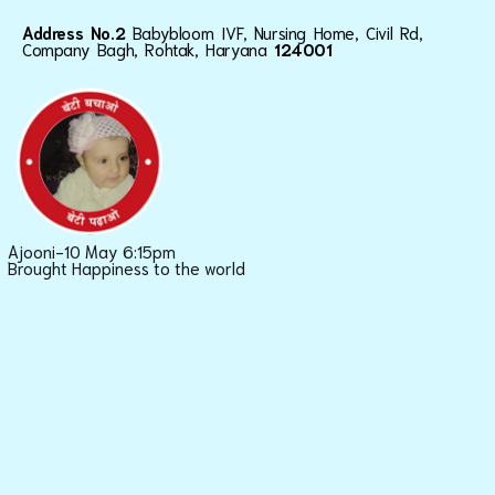
Address No.2
Babybloom IVF, Nursing Home, Civil Rd,
Company Bagh, Rohtak, Haryana
124001
Ajooni-10 May 6:15pm
Brought Happiness to the world