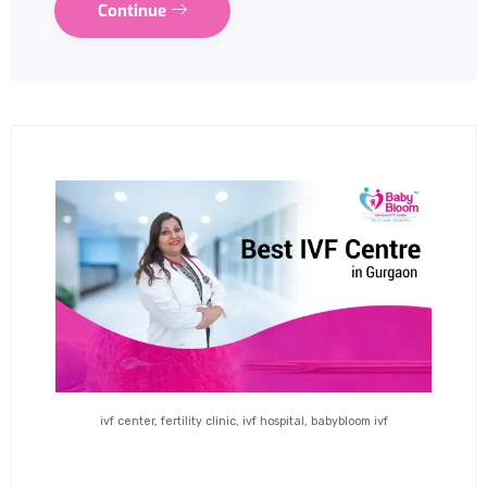
Continue
ivf center, fertility clinic, ivf hospital, babybloom ivf