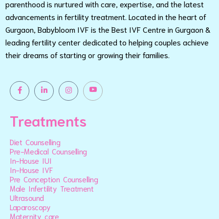
parenthood is nurtured with care, expertise, and the latest
advancements in fertility treatment. Located in the heart of
Gurgaon, Babybloom IVF is the Best IVF Centre in Gurgaon &
leading fertility center dedicated to helping couples achieve
their dreams of starting or growing their families.
Treatments
Diet Counselling
Pre-Medical Counselling
In-House IUI
In-House IVF
Pre Conception Counselling
Male Infertility Treatment
Ultrasound
Laparoscopy
Maternity care