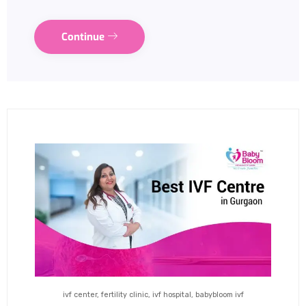
Continue
ivf center, fertility clinic, ivf hospital, babybloom ivf