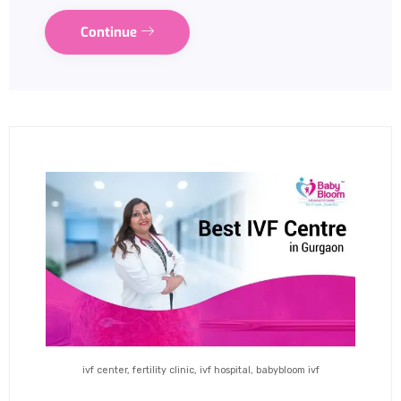
Continue
ivf center, fertility clinic, ivf hospital, babybloom ivf