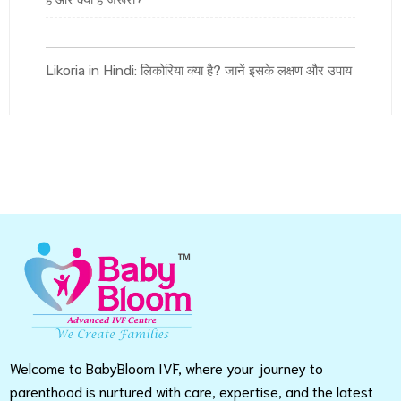
है और क्यों है जरूरी?
Likoria in Hindi: लिकोरिया क्या है? जानें इसके लक्षण और उपाय
Welcome to BabyBloom IVF, where your journey to
parenthood is nurtured with care, expertise, and the latest