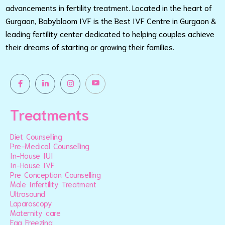
advancements in fertility treatment. Located in the heart of
Gurgaon, Babybloom IVF is the Best IVF Centre in Gurgaon &
leading fertility center dedicated to helping couples achieve
their dreams of starting or growing their families.
Treatments
Diet Counselling
Pre-Medical Counselling
In-House IUI
In-House IVF
Pre Conception Counselling
Male Infertility Treatment
Ultrasound
Laparoscopy
Maternity care
Egg Freezing