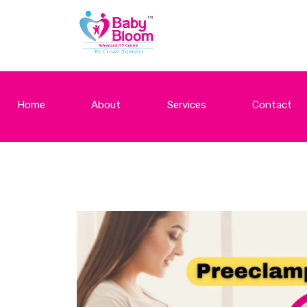
Home
About
Services
Contact