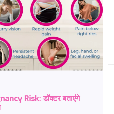
ncy Risk: डॉक्टर बताएंगे
ा