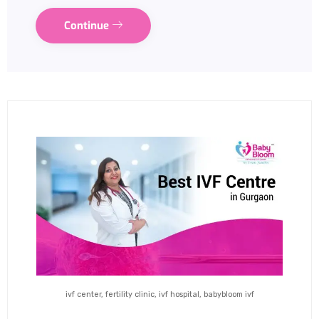
Continue
ivf center, fertility clinic, ivf hospital, babybloom ivf