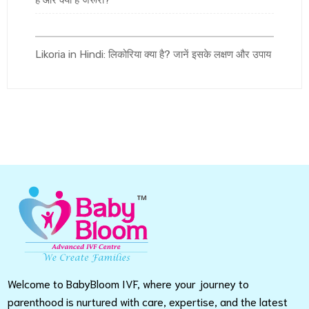
है और क्यों है जरूरी?
Likoria in Hindi: लिकोरिया क्या है? जानें इसके लक्षण और उपाय
Welcome to BabyBloom IVF, where your journey to
parenthood is nurtured with care, expertise, and the latest