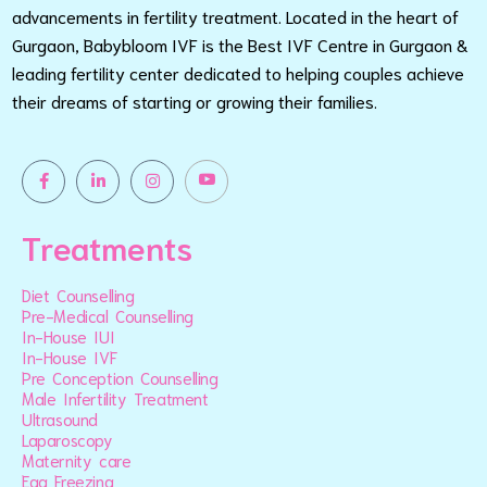
advancements in fertility treatment. Located in the heart of
Gurgaon, Babybloom IVF is the Best IVF Centre in Gurgaon &
leading fertility center dedicated to helping couples achieve
their dreams of starting or growing their families.
Treatments
Diet Counselling
Pre-Medical Counselling
In-House IUI
In-House IVF
Pre Conception Counselling
Male Infertility Treatment
Ultrasound
Laparoscopy
Maternity care
Egg Freezing