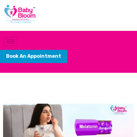
Book An Appointment