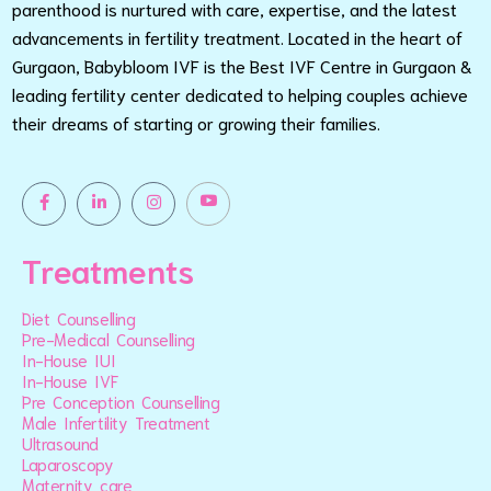
parenthood is nurtured with care, expertise, and the latest
advancements in fertility treatment. Located in the heart of
Gurgaon, Babybloom IVF is the Best IVF Centre in Gurgaon &
leading fertility center dedicated to helping couples achieve
their dreams of starting or growing their families.
Treatments
Diet Counselling
Pre-Medical Counselling
In-House IUI
In-House IVF
Pre Conception Counselling
Male Infertility Treatment
Ultrasound
Laparoscopy
Maternity care