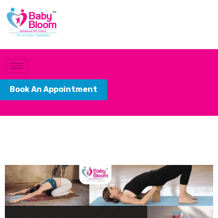
Book An Appointment