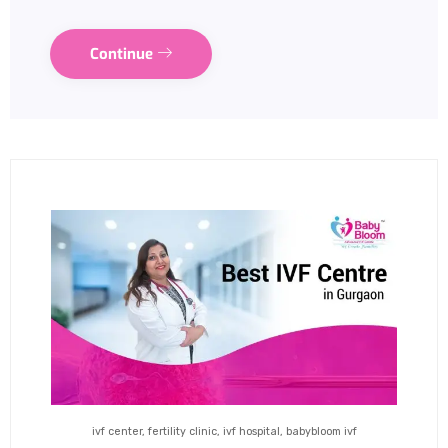
Continue
ivf center, fertility clinic, ivf hospital, babybloom ivf