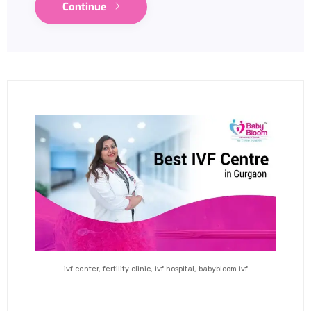
Continue
ivf center, fertility clinic, ivf hospital, babybloom ivf