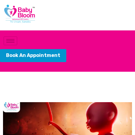
Book An Appointment