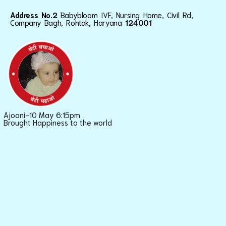
Address No.2
Babybloom IVF, Nursing Home, Civil Rd,
Company Bagh, Rohtak, Haryana
124001
Ajooni-10 May 6:15pm
Brought Happiness to the world