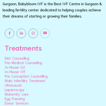
Gurgaon, Babybloom IVF is the Best IVF Centre in Gurgaon &
leading fertility center dedicated to helping couples achieve
their dreams of starting or growing their families.
Treatments
Diet Counselling
Pre-Medical Counselling
In-House IUI
In-House IVF
Pre Conception Counselling
Male Infertility Treatment
Ultrasound
Laparoscopy
Maternity care
Egg Freezing
Donor Services