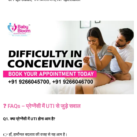
❓ FAQs – प्रेग्नेंसी में UTI से जुड़े सवाल
Q1.
क्या
प्रेग्नेंसी
में UTI
होना
आम
है?
👉 हाँ, हार्मोनल बदलाव की वजह से यह आम है।