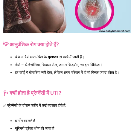
💡 आनुवंशिक रोग क्या होते हैं?
ये बीमारियां माता-पिता के
genes
से बच्चे में जाती हैं।
जैसे – थैलेसीमिया, सिकल सेल, डाउन सिंड्रोम, स्पाइना बिफिडा।
हर कोई ये बीमारियां नहीं देता, लेकिन अगर परिवार में हो तो रिस्क ज्यादा होता है।
गर्भ में
बच्चे के आनुवंशिक रोगों की जांच
🩺 क्यों होता है प्रेग्नेंसी में UTI?
✅ प्रेग्नेंसी के दौरान शरीर में कई बदलाव होते हैं:
हार्मोन बदलते हैं
यूरिनरी ट्रैक्ट धीमा हो जाता है