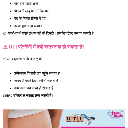
बार-बार पेशाब आना
पेशाब में बदबू या गंदी दिखावट
पेट के निचले हिस्से में दर्द
हल्का बुखार या थकान
👉 कभी-कभी कोई लक्षण नहीं भी दिखते। इसलिए टेस्ट कराना जरूरी है।
⚠️ UTI प्रेग्नेंसी में क्यों खतरनाक हो सकता है?
✅ अगर इलाज न किया जाए तो:
इन्फेक्शन किडनी तक पहुंच सकता है
समय से पहले डिलीवरी हो सकती है
कम वजन का बच्चा हो सकता है
प्रेग्नेंसी में UTI होना सामान्य है
इसलिए
डॉक्टर
से
सलाह
लेना
जरूरी
है।