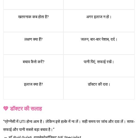
खतरनाक कब होता है?
अगर इलाज न हो।
लक्षण क्या हैं?
जलन, बार-बार पेशाब, दर्द।
बचाव कैसे करें?
पानी पिएं, सफाई रखें।
इलाज क्या है?
डॉक्टर की दवा।
💚 डॉक्टर की सलाह
“प्रेग्नेंसी में UTI होना आम है। लेकिन इसे हल्के में ना लें। सही समय पर जांच और दवा लें। साफ-
सफाई और पानी सबसे बड़ा बचाव है।”
—
डॉ. Pujil Gulati
,
गायनेकोलॉजिस्ट, IVF Specialist