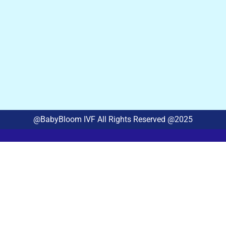
@BabyBloom IVF All Rights Reserved @2025