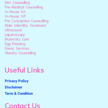
Diet Counselling
Pre-Medical Counselling
In-House IUI
In-House IVF
Pre Conception Counselling
Male Infertility Treatment
Ultrasound
Laparoscopy
Maternity care
Egg Freezing
Donor Services
Obesity Counselling
Useful Links
Privacy Policy
Disclaimer
Term & Condition
Contact Us