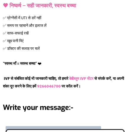
🧡 निष्कर्ष – सही जानकारी, स्वस्थ बच्चा
✅ प्रेग्नेंसी में UTI से डरें नहीं
✅ समय पर पहचानें और इलाज लें
✅ साफ-सफाई रखें
✅ खूब पानी पिएं
✅ डॉक्टर की सलाह पर चलें
“
स्वस्थ
माँ =
स्वस्थ
बच्चा”
❤️
IVF से संबंधित कोई भी जानकारी चाहिए, तो हमारे
बेबीब्लूम IVF सेंटर
से संपर्क करें, या अपनी
शंका दूर करने के लिए हमें
9266046700
पर कॉल करें।
Write your message:-