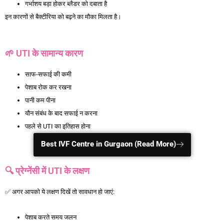
गर्भाशय बड़ा होकर ब्लैडर को दबाता है
इन कारणों से बैक्टीरिया को बढ़ने का मौका मिलता है।
प्रेग्नेंसी में UTI
होना सामान्य है
🌱 UTI के सामान्य कारण
साफ-सफाई की कमी
पेशाब रोक कर रखना
पानी कम पीना
यौन संबंध के बाद सफाई न करना
पहले से UTI का इतिहास होना
Best IVF Centre in Gurgaon (Read More)
🔍 प्रेग्नेंसी में UTI के लक्षण
✅ अगर आपको ये लक्षण दिखें तो सावधान हो जाएं:
पेशाब करते समय जलन