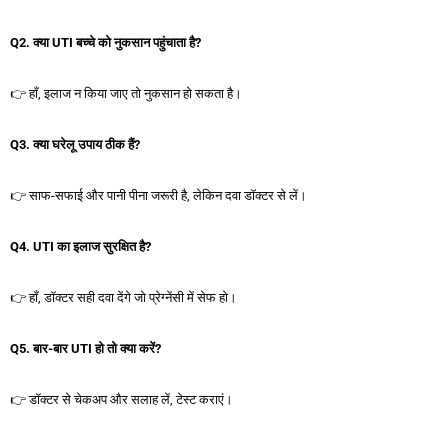
Q2.
क्या UTI
बच्चे
को
नुकसान
पहुंचाता
है?
👉 हाँ, इलाज न किया जाए तो नुकसान हो सकता है।
Q3.
क्या
घरेलू
उपाय
ठीक
हैं?
👉 साफ-सफाई और पानी पीना जरूरी है, लेकिन दवा डॉक्टर से लें।
Q4. UTI
का
इलाज
सुरक्षित
है?
👉 हाँ, डॉक्टर सही दवा देंगे जो प्रेग्नेंसी में सेफ हो।
Q5.
बार-
बार UTI
हो
तो
क्या
करें?
👉 डॉक्टर से चेकअप और सलाह लें, टेस्ट कराएं।