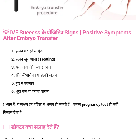
💡 IVF Success के पॉजिटिव Signs | Positive Symptoms
After Embryo Transfer
हल्का पेट दर्द या ऐंठन
हल्का खून आना
(spotting)
थकान या नींद ज्यादा आना
सीने में भारीपन या हल्की जलन
मूड में बदलाव
भूख कम या ज्यादा लगना
❗ ध्यान दें: ये लक्षण हर महिला में अलग हो सकते हैं। केवल pregnancy test ही सही
रिजल्ट देता है।
👩‍⚕️ डॉक्टर क्या सलाह देते हैं?