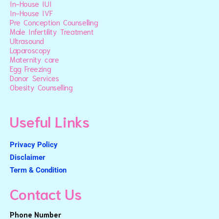
In-House IUI
In-House IVF
Pre Conception Counselling
Male Infertility Treatment
Ultrasound
Laparoscopy
Maternity care
Egg Freezing
Donor Services
Obesity Counselling
Useful Links
Privacy Policy
Disclaimer
Term & Condition
Contact Us
Phone Number