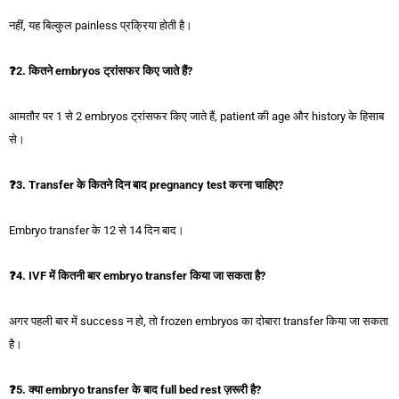
नहीं, यह बिल्कुल painless प्रक्रिया होती है।
❓
2. कितने embryos ट्रांसफर किए जाते हैं?
आमतौर पर 1 से 2 embryos ट्रांसफर किए जाते हैं, patient की age और history के हिसाब
से।
❓
3. Transfer के कितने दिन बाद pregnancy test करना चाहिए?
Embryo transfer के 12 से 14 दिन बाद।
❓
4. IVF में कितनी बार embryo transfer किया जा सकता है?
अगर पहली बार में success न हो, तो frozen embryos का दोबारा transfer किया जा सकता
है।
❓
5. क्या embryo transfer के बाद full bed rest ज़रूरी है?