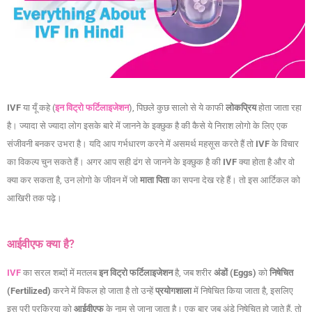
IVF
या यूँ कहे (
इन विट्रो फर्टिलाइजेशन
), पिछले कुछ सालो से ये काफी
लोकप्रिय
होता जाता रहा
है। ज्यादा से ज्यादा लोग इसके बारे में जानने के इक्छुक है की कैसे ये निराश लोगो के लिए एक
संजीवनी बनकर उभरा है। यदि आप गर्भधारण करने में असमर्थ महसूस करते हैं तो
IVF
के विचार
का विकल्प चुन सकते हैं। अगर आप सही ढंग से जानने के इक्छुक है की
IVF
क्या होता है और वो
क्या कर सकता है, उन लोगो के जीवन में जो
माता पिता
का सपना देख रहे हैं। तो इस आर्टिकल को
आखिरी तक पढ़े।
आईवीएफ क्या है?
IVF
का सरल शब्दों में मतलब
इन विट्रो फर्टिलाइजेशन
है, जब शरीर
अंडों
(Eggs)
को
निषेचित
(Fertilized)
करने में विफल हो जाता है तो उन्हें
प्रयोगशाला
में निषेचित किया जाता है, इसलिए
इस पूरी प्रक्रिया को
आईवीएफ
के नाम से जाना जाता है। एक बार जब अंडे निषेचित हो जाते हैं, तो