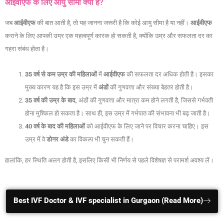
आईवीएफ के लिए आयु सीमा क्या है?
जब
आईवीएफ
की बात आती है, तो यह जानना जरूरी है कि कोई आयु सीमा है या नहीं।
आईवीएफ
कराने के लिए आपकी उम्र एक महत्वपूर्ण कारक हो सकती है, क्योंकि उम्र और सफलता दर का
गहरा संबंध होता है।
35 वर्ष से कम उम्र की महिलाओं
में
आईवीएफ
की सफलता दर अधिक होती है। इसका
मुख्य कारण यह है कि इस उम्र में
अंडों
की गुणवत्ता और संख्या बेहतर होती है।
35 वर्ष की उम्र के बाद
, अंडों की गुणवत्ता और मात्रा कम होने लगती है, जिससे गर्भवती
होना मुश्किल हो सकता है। साथ ही, इस उम्र में गर्भपात की संभावना भी बढ़ जाती है।
40 वर्ष के बाद की महिलाओं
को आईवीएफ के लिए जाने पर विचार करना चाहिए। इस
उम्र में वे
डोनर
अंडे
का विकल्प भी चुन सकती हैं।
हालांकि, हर स्थिति अलग होती है, इसलिए किसी भी निर्णय से पहले विशेषज्ञ से परामर्श अवश्य लें।
Best IVF Doctor & IVF specialist in Gurgaon (Read More)