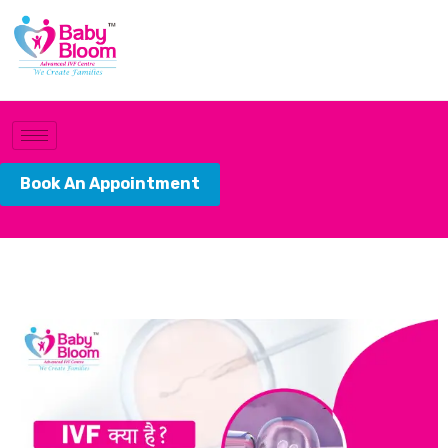
Book An Appointment