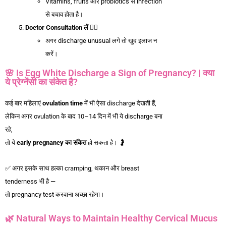
Vitamins, fruits और probiotics से infection
से बचाव होता है।
Doctor Consultation
लें
👩‍⚕️
अगर discharge unusual लगे तो खुद इलाज न
करें।
🌸 Is Egg White Discharge a Sign of Pregnancy? | क्या
ये प्रेग्नेंसी का संकेत है?
कई बार महिलाएं
ovulation time
में भी ऐसा discharge देखती हैं,
लेकिन अगर ovulation के बाद 10–14 दिन में भी ये discharge बना
रहे,
तो ये
early pregnancy
का
संकेत
हो सकता है। 🤰
✅ अगर इसके साथ हल्का cramping, थकान और breast
tenderness भी है —
तो pregnancy test करवाना अच्छा रहेगा।
🌿 Natural Ways to Maintain Healthy Cervical Mucus