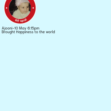
Ajooni-10 May 6:15pm
Brought Happiness to the world