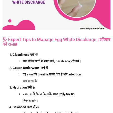
🩺 Expert Tips to Manage Egg White Discharge | डॉक्टर
की सलाह
Cleanliness
रखें
🧼
रोज़ नॉर्मल पानी से साफ करें, harsh soap से बचें।
Cotton Underwear
पहनें
👙
यह skin को breathe करने देता है और infection
कम करता है।
Hydration
रखें
💧
ज्यादा पानी पिएं ताकि शरीर naturally toxins
निकाल सके।
Balanced Diet
लें
🥗