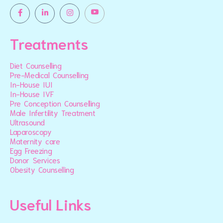
Treatments
Diet Counselling
Pre-Medical Counselling
In-House IUI
In-House IVF
Pre Conception Counselling
Male Infertility Treatment
Ultrasound
Laparoscopy
Maternity care
Egg Freezing
Donor Services
Obesity Counselling
Useful Links