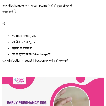
अगर discharge के साथ ये symptoms दिखें तो तुरंत डॉक्टर से
संपर्क करें 👇
🚨
गंध (bad smell) आए
रंग पीला, हरा या भूरा हो
खुजली या जलन हो
दर्द या बुखार के साथ discharge हो
👉 ये infection या yeast infection का संकेत हो सकता है।