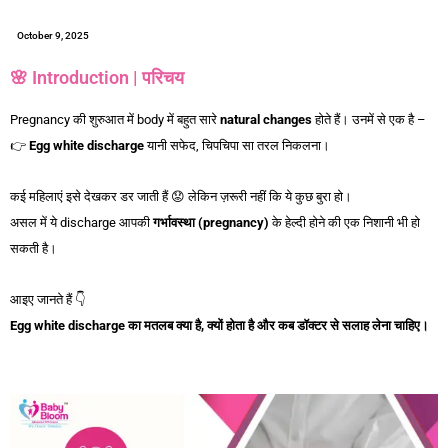
October 9, 2025
🌸 Introduction | परिचय
Pregnancy की शुरुआत में body में बहुत सारे
natural changes
होते हैं। उनमें से एक है –
👉
Egg white discharge
यानी सफेद, चिपचिपा सा तरल निकलना।
कई महिलाएं इसे देखकर डर जाती हैं 😟 लेकिन ज़रूरी नहीं कि ये कुछ बुरा हो।
असल में ये discharge आपकी
गर्भावस्था (pregnancy)
के हेल्दी होने की एक निशानी भी हो
सकती है।
आइए जानते हैं 👇
Egg white discharge
का
मतलब
क्या
है,
क्यों
होता
है
और
कब
डॉक्टर
से
सलाह
लेना
चाहिए।