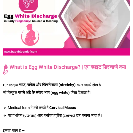
🩸 What is Egg White Discharge? | एग व्हाइट डिस्चार्ज क्या
है?
👉 यह एक
साफ़,
सफेद
और
खिंचने
वाला (stretchy)
तरल पदार्थ होता है,
जो बिल्कुल
कच्चे
अंडे
के
सफेद
भाग (egg white)
जैसा दिखता है।
🔹 Medical term में इसे कहते हैं
Cervical Mucus
🔹 यह गर्भाशय (uterus) और गर्भाशय ग्रीवा (cervix) द्वारा बनाया जाता है।
इसका काम है —