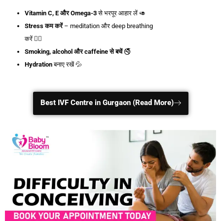
Vitamin C, E
और Omega-3
से भरपूर आहार लें 🥑
Stress
कम
करें
– meditation और deep breathing
करें 🧘‍♀️
Smoking, alcohol
और caffeine
से
बचें
🚭
Hydration
बनाए रखें 💦
Best IVF Centre in Gurgaon (Read More)