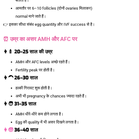
बताता है।
आमतौर पर 6–10 follicles (दोनों ovaries मिलाकर)
normal माने जाते हैं।
👉 इसका सीधा संबंध egg quantity और IVF success से है।
⏰ उम्र का असर AMH और AFC पर
👩‍🍼 20–25
साल
की
उम्र
AMH और AFC levels अच्छे रहते हैं।
Fertility peak पर होती है।
👩‍🦱 26–30
साल
हल्की गिरावट शुरू होती है।
अभी भी pregnancy के chances ज्यादा रहते हैं।
👩‍🧑 31–35
साल
AMH धीरे-धीरे कम होने लगता है।
Egg की quality में भी असर दिखने लगता है।
👩‍🧓
36–40
साल