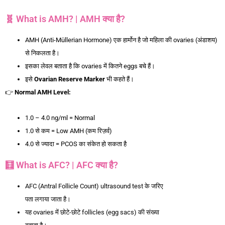
🧬 What is AMH? | AMH क्या है?
AMH (Anti-Müllerian Hormone) एक हार्मोन है जो महिला की ovaries (अंडाशय)
से निकलता है।
इसका लेवल बताता है कि ovaries में कितने eggs बचे हैं।
इसे
Ovarian Reserve Marker
भी कहते हैं।
👉
Normal AMH Level:
1.0 – 4.0 ng/ml = Normal
1.0 से कम = Low AMH (कम रिज़र्व)
4.0 से ज्यादा = PCOS का संकेत हो सकता है
🧮 What is AFC? | AFC क्या है?
AFC (Antral Follicle Count) ultrasound test के जरिए
पता लगाया जाता है।
यह ovaries में छोटे-छोटे follicles (egg sacs) की संख्या