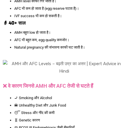
AMH level काफी गिर जाता है।
AFC भी कम हो जाता है (egg reserve घटता है)।
IVF success भी कम हो सकती है।
👵 40+
साल
AMH बहुत low हो जाता है।
AFC भी बहुत कम, egg quality कमजोर।
Natural pregnancy की संभावना काफी घट जाती है।
❌ वे कारण जिनसे AMH और AFC तेजी से घटते हैं
🚬 Smoking और Alcohol
🍔 Unhealthy Diet और Junk Food
😴 Stress और नींद की कमी
🧬 Genetic कारण
🦠 PCOS या Endometriosis जैसी बीमारियाँ