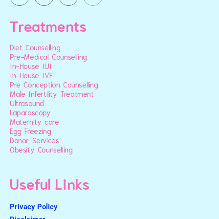
Treatments
Diet Counselling
Pre-Medical Counselling
In-House IUI
In-House IVF
Pre Conception Counselling
Male Infertility Treatment
Ultrasound
Laparoscopy
Maternity care
Egg Freezing
Donor Services
Obesity Counselling
Useful Links
Privacy Policy