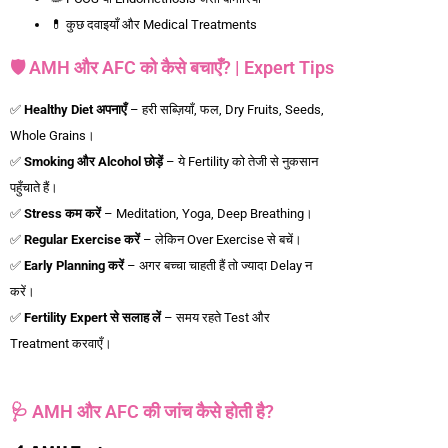
💊 कुछ दवाइयाँ और Medical Treatments
🛡️ AMH और AFC को कैसे बचाएँ? | Expert Tips
✅
Healthy Diet
अपनाएँ
– हरी सब्ज़ियाँ, फल, Dry Fruits, Seeds,
Whole Grains।
✅
Smoking
और Alcohol
छोड़ें
– ये Fertility को तेजी से नुकसान
पहुँचाते हैं।
✅
Stress
कम
करें
– Meditation, Yoga, Deep Breathing।
✅
Regular Exercise
करें
– लेकिन Over Exercise से बचें।
✅
Early Planning
करें
– अगर बच्चा चाहती हैं तो ज्यादा Delay न
करें।
✅
Fertility Expert
से
सलाह
लें
– समय रहते Test और
Treatment करवाएँ।
🩺 AMH और AFC की जांच कैसे होती है?