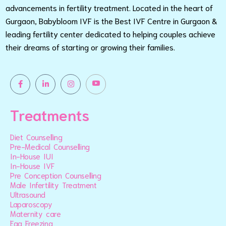
advancements in fertility treatment. Located in the heart of
Gurgaon, Babybloom IVF is the Best IVF Centre in Gurgaon &
leading fertility center dedicated to helping couples achieve
their dreams of starting or growing their families.
Treatments
Diet Counselling
Pre-Medical Counselling
In-House IUI
In-House IVF
Pre Conception Counselling
Male Infertility Treatment
Ultrasound
Laparoscopy
Maternity care
Egg Freezing