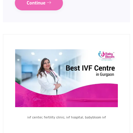
Continue
ivf center, fertility clinic, ivf hospital, babybloom ivf