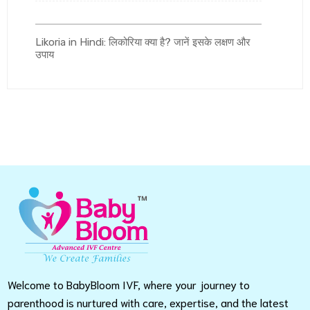
Likoria in Hindi: लिकोरिया क्या है? जानें इसके लक्षण और
उपाय
Welcome to BabyBloom IVF, where your journey to
parenthood is nurtured with care, expertise, and the latest